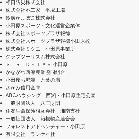
相日防災株式会社
株式会社不二家 平塚工場
鈴廣かまぼこ株式会社
小田原スポーツ・文化運営企業体
株式会社スポーツプラザ報徳
株式会社スポーツプラザ報徳小田原校
株式会社ミクニ 小田原事業所
クラブツーリズム株式会社
ＳＴＲＩＤＥ ＬＡＢ 小田原
かながわ西湘農業協同組合
小田原お堀端 万葉の湯
さがみ信用金庫
ABCハウジング 西湘・小田原住宅公園
一般財団法人 八三財団
住友生命保険相互会社 湘南支社
一般社団法人 箱根物産連合会
フォレストアドベンチャー・小田原
有限会社 ランケイ社